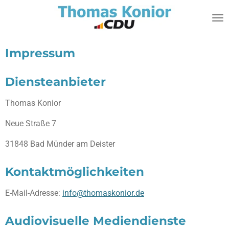
Zum
Hauptinhalt
springen
Impressum
Diensteanbieter
Thomas Konior
Neue Straße 7
31848 Bad Münder am Deister
Kontaktmöglichkeiten
E-Mail-Adresse:
info@thomaskonior.de
Audiovisuelle Mediendienste